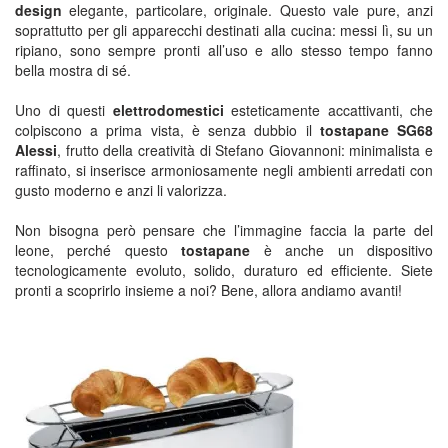
design
elegante, particolare, originale. Questo vale pure, anzi
soprattutto per gli apparecchi destinati alla cucina: messi lì, su un
ripiano, sono sempre pronti all’uso e allo stesso tempo fanno
bella mostra di sé.
Uno di questi
elettrodomestici
esteticamente accattivanti, che
colpiscono a prima vista, è senza dubbio il
tostapane SG68
Alessi
, frutto della creatività di Stefano Giovannoni: minimalista e
raffinato, si inserisce armoniosamente negli ambienti arredati con
gusto moderno e anzi li valorizza.
Non bisogna però pensare che l’immagine faccia la parte del
leone, perché questo
tostapane
è anche un dispositivo
tecnologicamente evoluto, solido, duraturo ed efficiente. Siete
pronti a scoprirlo insieme a noi? Bene, allora andiamo avanti!