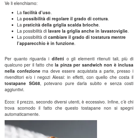
Ve li elenchiamo:
La
facilità d’uso
.
La
possibilità di regolare il grado di cottura
.
La
praticità della griglia scalda brioche
.
La possibilità di
lavare la griglia anche in lavastoviglie
.
La possibilità di
cambiare il grado di tostatura mentre
l’apparecchio è in funzione
.
Per quanto riguarda i
difetti
o gli elementi ritenuti tali, più di
qualcuno per il fatto che
la pinza per sandwich non è inclusa
nella confezione
ma deve essere acquistata a parte, presso i
rivenditori e/o i negozi Alessi: in effetti, con quello che costa il
tostapane SG68
, potevano pure darla subito e senza costi
aggiuntivi.
Ecco: il prezzo, secondo diversi utenti, è eccessivo. Infine, c’è chi
trova scomodo il fatto che questo tostapane non si spegni
automaticamente.