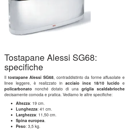
Tostapane Alessi SG68:
specifiche
Il
tostapane Alessi SG68
, contraddistinto da forme affusolate e
linee leggere, è realizzato in
acciaio inox 18/10 lucido
e
policarbonato
nonché dotato di una
griglia scaldabrioche
decisamente comoda e pratica. Vediamo le altre specifiche:
Altezza
: 19 cm.
Lunghezza
: 41 cm.
Larghezza
: 11,50 cm.
Spina europea
.
Peso
: 3,5 kg.