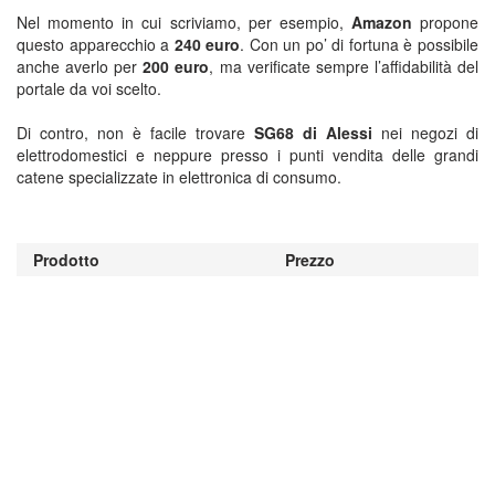
Nel momento in cui scriviamo, per esempio,
Amazon
propone
questo apparecchio a
240 euro
. Con un po’ di fortuna è possibile
anche averlo per
200 euro
, ma verificate sempre l’affidabilità del
portale da voi scelto.
Di contro, non è facile trovare
SG68 di Alessi
nei negozi di
elettrodomestici e neppure presso i punti vendita delle grandi
catene specializzate in elettronica di consumo.
Prodotto
Prezzo