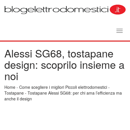
Toggl
navig
Alessi SG68, tostapane
design: scoprilo insieme a
noi
Home
-
Come scegliere i migliori Piccoli elettrodomestici
-
Tostapane
-
Tostapane Alessi SG68: per chi ama l’efficienza ma
anche il design