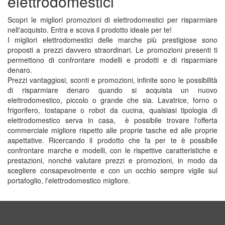
elettrodomestici
Scopri le migliori promozioni di elettrodomestici per risparmiare
nell'acquisto. Entra e scova il prodotto ideale per te!
I migliori elettrodomestici delle marche più prestigiose sono
proposti a prezzi davvero straordinari. Le promozioni presenti ti
permettono di confrontare modelli e prodotti e di risparmiare
denaro.
Prezzi vantaggiosi, sconti e promozioni, infinite sono le possibilità
di risparmiare denaro quando si acquista un nuovo
elettrodomestico, piccolo o grande che sia. Lavatrice, forno o
frigorifero, tostapane o robot da cucina, qualsiasi tipologia di
elettrodomestico serva in casa, è possibile trovare l'offerta
commerciale migliore rispetto alle proprie tasche ed alle proprie
aspettative. Ricercando il prodotto che fa per te è possibile
confrontare marche e modelli, con le rispettive caratteristiche e
prestazioni, nonché valutare prezzi e promozioni, in modo da
scegliere consapevolmente e con un occhio sempre vigile sul
portafoglio, l'elettrodomestico migliore.