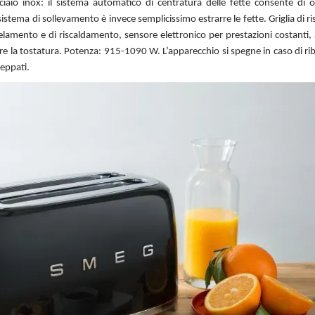
iaio inox: il sistema automatico di centratura delle fette consente di 
sistema di sollevamento è invece semplicissimo estrarre le fette. Griglia di 
elamento e di riscaldamento, sensore elettronico per prestazioni costanti,
e la tostatura. Potenza: 915-1090 W. L’apparecchio si spegne in caso di r
ceppati.