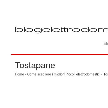
El
Tostapane
Home
-
Come scegliere i migliori Piccoli elettrodomestici
-
To