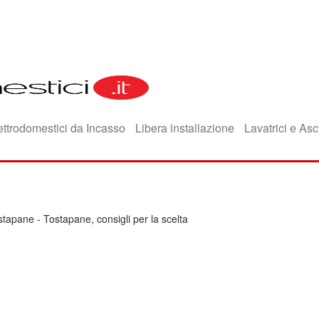
ettrodomestici da Incasso
Libera installazione
Lavatrici e Asc
stapane
-
Tostapane, consigli per la scelta