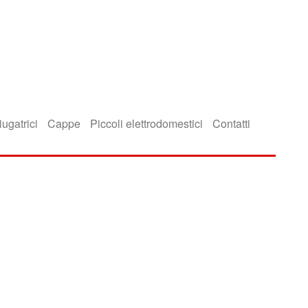
iugatrici
Cappe
Piccoli elettrodomestici
Contatti