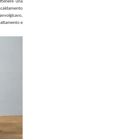
ottenere una
riscaldamento
 avvolgicavo,
ibaltamento e