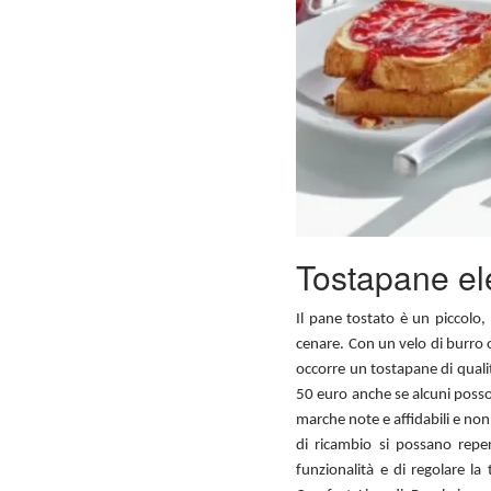
Tostapane ele
Il pane tostato è un piccolo
cenare. Con un velo di burro o
occorre un tostapane di quali
50 euro anche se alcuni posson
marche note e affidabili e non c
di ricambio si possano reper
funzionalità e di regolare l