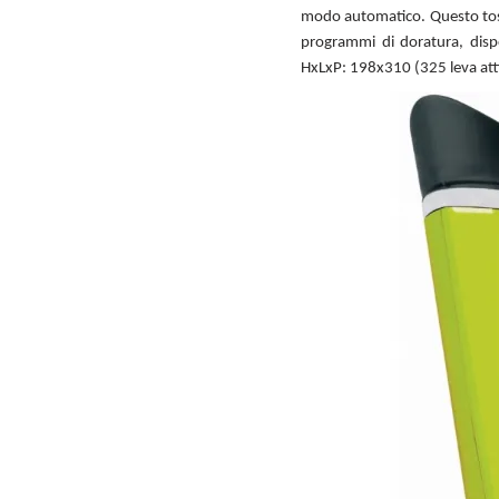
modo automatico. Questo tosta
programmi di doratura, disp
HxLxP: 198x310 (325 leva att