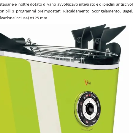
pane è inoltre dotato di vano avvolgicavo integrato e di piedini antiscivolo
onibili 3 programmi preimpostati: Riscaldamento, Scongelamento, Bagel
ivazione inclusa) x195 mm.