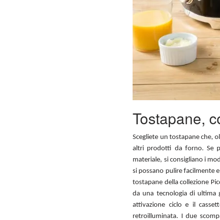
Tostapane, c
Scegliete un tostapane che, olt
altri prodotti da forno. Se p
materiale, si consigliano i mo
si possano pulire facilmente e a
tostapane della collezione Pic
da una tecnologia di ultima g
attivazione ciclo e il casse
retroilluminata. I due scomp