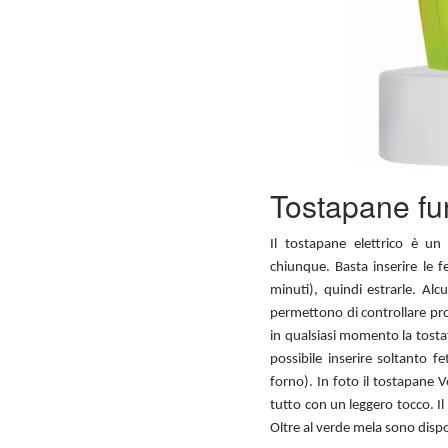
Tostapane f
Il tostapane elettrico è un
chiunque. Basta inserire le 
minuti), quindi estrarle. Al
permettono di controllare pro
in qualsiasi momento la tostat
possibile inserire soltanto f
forno). In foto il tostapane V
tutto con un leggero tocco. Il
Oltre al verde mela sono dispon