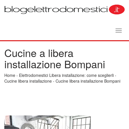
Toggl
navig
Cucine a libera
installazione Bompani
Home
-
Elettrodomestici Libera installazione: come sceglierli
-
Cucine libera installazione
-
Cucine libera installazione Bompani