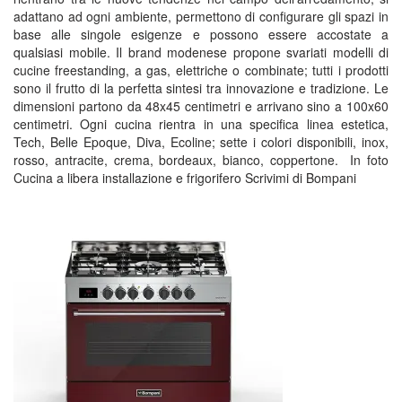
adattano ad ogni ambiente, permettono di configurare gli spazi in
base alle singole esigenze e possono essere accostate a
qualsiasi mobile. Il brand modenese propone svariati modelli di
cucine freestanding, a gas, elettriche o combinate; tutti i prodotti
sono il frutto di la perfetta sintesi tra innovazione e tradizione. Le
dimensioni partono da 48x45 centimetri e arrivano sino a 100x60
centimetri. Ogni cucina rientra in una specifica linea estetica,
Tech, Belle Epoque, Diva, Ecoline; sette i colori disponibili, inox,
rosso, antracite, crema, bordeaux, bianco, coppertone. In foto
Cucina a libera installazione e frigorifero Scrivimi di Bompani