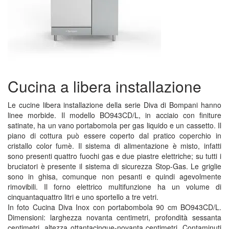
Cucina a libera installazione
Le cucine libera installazione della serie Diva di Bompani hanno
linee morbide. Il modello BO943CD/L, in acciaio con finiture
satinate, ha un vano portabomola per gas liquido e un cassetto. Il
piano di cottura può essere coperto dal pratico coperchio in
cristallo color fumè. Il sistema di alimentazione è misto, infatti
sono presenti quattro fuochi gas e due piastre elettriche; su tutti i
bruciatori è presente il sistema di sicurezza Stop-Gas. Le griglie
sono in ghisa, comunque non pesanti e quindi agevolmente
rimovibili. Il forno elettrico multifunzione ha un volume di
cinquantaquattro litri e uno sportello a tre vetri.
In foto Cucina Diva Inox con portabombola 90 cm BO943CD/L.
Dimensioni: larghezza novanta centimetri, profondità sessanta
centimetri, altezza ottantacinque-novanta centimetri. Contaminuti