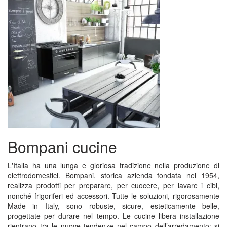
Bompani cucine
L'Italia ha una lunga e gloriosa tradizione nella produzione di
elettrodomestici. Bompani, storica azienda fondata nel 1954,
realizza prodotti per preparare, per cuocere, per lavare i cibi,
nonché frigoriferi ed accessori. Tutte le soluzioni, rigorosamente
Made in Italy, sono robuste, sicure, esteticamente belle,
progettate per durare nel tempo. Le cucine libera installazione
rientrano tra le nuove tendenze nel campo dell’arredamento; si