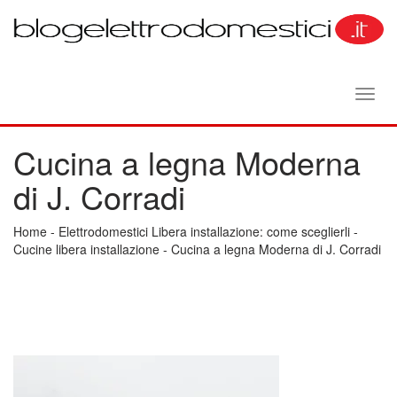
Toggl
navig
Cucina a legna Moderna
di J. Corradi
Home
-
Elettrodomestici Libera installazione: come sceglierli
-
Cucine libera installazione
-
Cucina a legna Moderna di J. Corradi