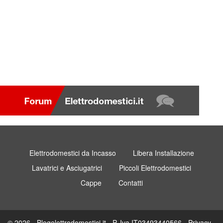
Elettrodomestici da Incasso
Libera Installazione
Lavatrici e Asciugatrici
Piccoli Elettrodomestici
Cappe
Contatti
© 2026 - Blogelettrodomestici.it - P. Iva IT03493440566 -
Privacy
-