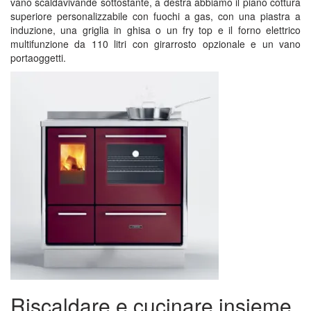
vano scaldavivande sottostante, a destra abbiamo il piano cottura
superiore personalizzabile con fuochi a gas, con una piastra a
induzione, una griglia in ghisa o un fry top e il forno elettrico
multifunzione da 110 litri con girarrosto opzionale e un vano
portaoggetti.
Riscaldare e cucinare insieme