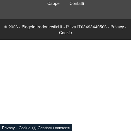
Cappe
Contatti
© 2026 - Blogelettrodomestici.it - P. Iva IT03493440566 -
Privacy
-
Cookie
-
Privacy
Cookie
Gestisci i consensi