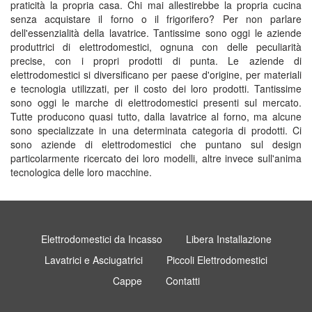
praticità la propria casa. Chi mai allestirebbe la propria cucina
senza acquistare il forno o il frigorifero? Per non parlare
dell'essenzialità della lavatrice. Tantissime sono oggi le aziende
produttrici di elettrodomestici, ognuna con delle peculiarità
precise, con i propri prodotti di punta. Le aziende di
elettrodomestici si diversificano per paese d'origine, per materiali
e tecnologia utilizzati, per il costo dei loro prodotti. Tantissime
sono oggi le marche di elettrodomestici presenti sul mercato.
Tutte producono quasi tutto, dalla lavatrice al forno, ma alcune
sono specializzate in una determinata categoria di prodotti. Ci
sono aziende di elettrodomestici che puntano sul design
particolarmente ricercato dei loro modelli, altre invece sull'anima
tecnologica delle loro macchine.
Elettrodomestici da Incasso
Libera Installazione
Lavatrici e Asciugatrici
Piccoli Elettrodomestici
Cappe
Contatti