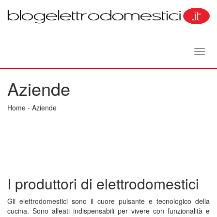
Toggl
navig
Aziende
Home
-
Aziende
I produttori di elettrodomestici
Gli elettrodomestici sono il cuore pulsante e tecnologico della
cucina. Sono alleati indispensabili per vivere con funzionalità e